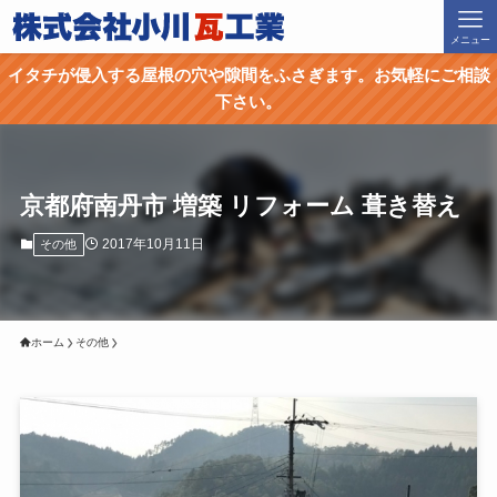
メニュー
イタチが侵入する屋根の穴や隙間をふさぎます。お気軽にご相談
下さい。
京都府南丹市 増築 リフォーム 葺き替え
2017年10月11日
その他
ホーム
その他