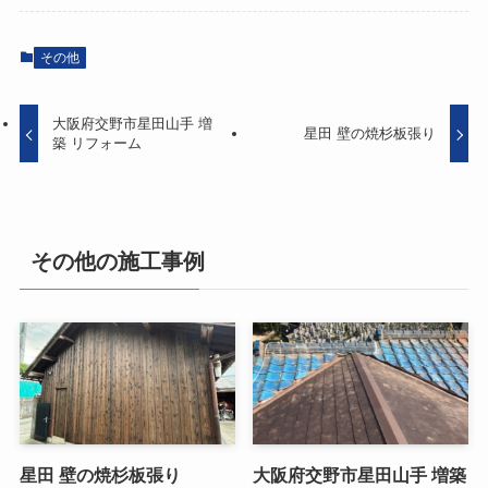
その他
大阪府交野市星田山手 増
星田 壁の焼杉板張り
築 リフォーム
その他の施工事例
星田 壁の焼杉板張り
大阪府交野市星田山手 増築