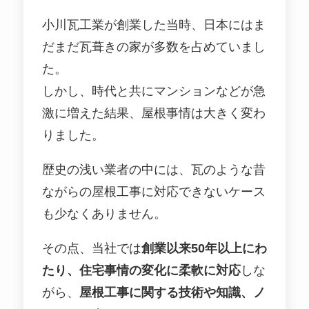
小川瓦工業が創業した当時、日本にはま
だまだ瓦葺きの家が多数を占めていまし
た。
しかし、時代と共にマンションなどが急
激に増えた結果、屋根事情は大きく変わ
りました。
歴史の浅い業者の中には、瓦のような昔
ながらの屋根工事に対応できないケース
も少なくありません。
その点、当社では
創業以来50年以上にわ
たり、住宅事情の変化に柔軟に対応
しな
がら、
屋根工事に関する技術や知識、ノ