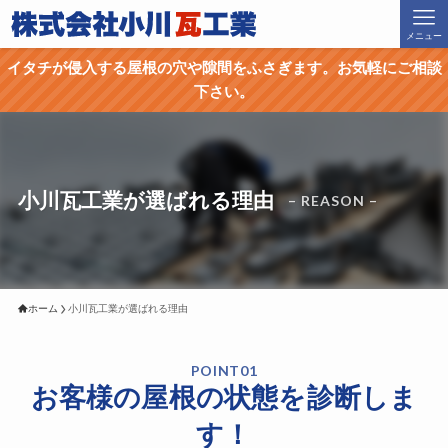
メニュー
イタチが侵入する屋根の穴や隙間をふさぎます。お気軽にご相談
下さい。
小川瓦工業が選ばれる理由
– REASON –
ホーム
小川瓦工業が選ばれる理由
POINT01
お客様の屋根の状態を診断しま
す！